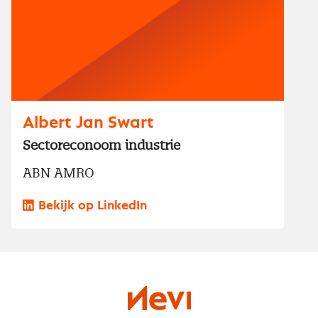
Albert Jan Swart
Sectoreconoom industrie
ABN AMRO
Bekijk op LinkedIn