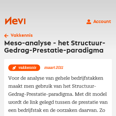
Ga
naar
inhoud
Nevi
Account
Vakkennis
Meso-analyse - het Structuur-
Gedrag-Prestatie-paradigma
vakkennis
maart 2011
Voor de analyse van gehele bedrijfstakken
maakt men gebruik van het Structuur-
Gedrag-Prestatie-paradigma. Met dit model
wordt de link gelegd tussen de prestatie van
een bedrijfstak en de oorzaken daarvan. Zo