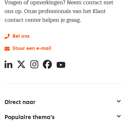
Vragen of opmerkingen? Neem contact met
ons op. Onze professionals van het Klant
contact center helpen je graag.
Bel ons
Stuur een e-mail
LinkedIn
X
Instagram
Facebook
YouTube
Direct naar
Service & contact
Populaire thema's
Over inkoop