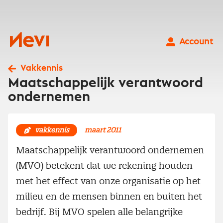
Ga
naar
inhoud
Nevi
Account
Vakkennis
Maatschappelijk verantwoord
ondernemen
vakkennis
maart 2011
Maatschappelijk verantwoord ondernemen
(MVO) betekent dat we rekening houden
met het effect van onze organisatie op het
milieu en de mensen binnen en buiten het
bedrijf. Bij MVO spelen alle belangrijke