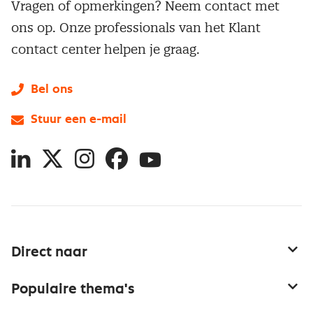
Vragen of opmerkingen? Neem contact met
ons op. Onze professionals van het Klant
contact center helpen je graag.
Bel ons
Stuur een e-mail
LinkedIn
X
Instagram
Facebook
YouTube
Direct naar
Service & contact
Populaire thema's
Over inkoop