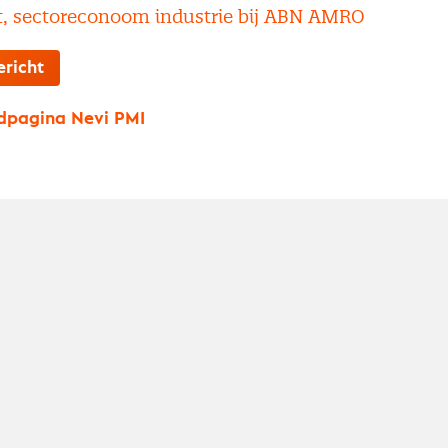
t, sectoreconoom industrie bij ABN AMRO
ericht
dpagina Nevi PMI