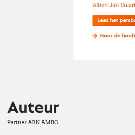
Albert Jan Swar
Lees het persb
Naar de hoof
Auteur
Partner ABN AMRO