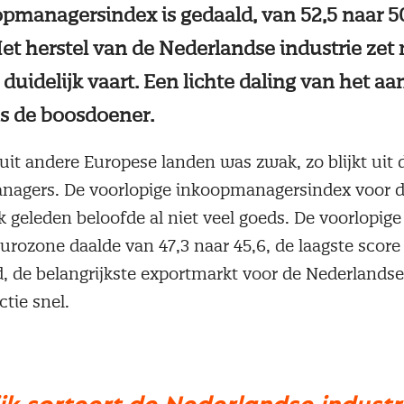
pmanagersindex is gedaald, van 52,5 naar 50
et herstel van de Nederlandse industrie zet 
duidelijk vaart. Een lichte daling van het a
is de boosdoener.
uit andere Europese landen was zwak, zo blijkt uit
nagers. De voorlopige inkoopmanagersindex voor 
 geleden beloofde al niet veel goeds. De voorlopige
eurozone daalde van 47,3 naar 45,6, de laagste scor
nd, de belangrijkste exportmarkt voor de Nederlandse
tie snel.