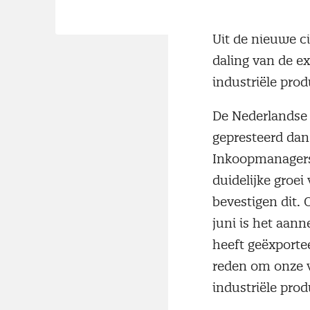
aanvullende geg
Uit de nieuwe c
daling van de e
industriële prod
De Nederlandse i
gepresteerd dan 
Inkoopmanagers
duidelijke groei
bevestigen dit.
juni is het aan
heeft geëxporte
reden om onze v
industriële prod