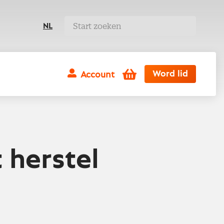
NL
Winkelwagen
Word lid
Account
 herstel