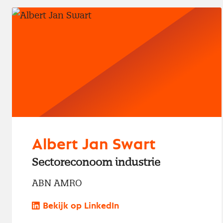
Albert Jan Swart
Sectoreconoom industrie
ABN AMRO
Bekijk op LinkedIn