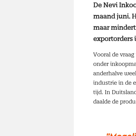
De Nevi Inkoo
maand juni. H
maar mindert 
exportorders 
Vooral de vraag 
onder inkoopma
anderhalve week
industrie in de 
tijd. In Duitsla
daalde de produc