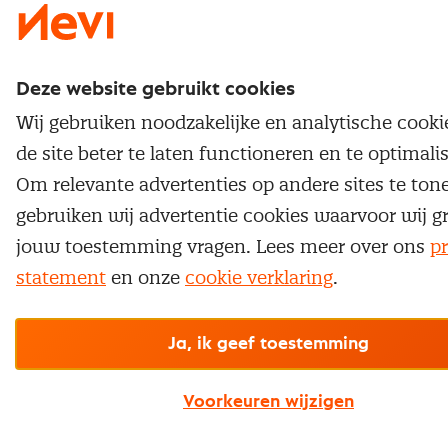
Deze website gebruikt cookies
Wij gebruiken noodzakelijke en analytische cook
de site beter te laten functioneren en te optimali
Om relevante advertenties op andere sites te ton
gebruiken wij advertentie cookies waarvoor wij g
jouw toestemming vragen. Lees meer over ons
pr
statement
en onze
cookie verklaring
.
Ja, ik geef toestemming
Voorkeuren wijzigen