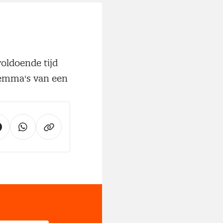
voldoende tijd
ilemma's van een