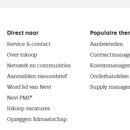
Direct naar
Populaire the
Service & contact
Aanbesteden
Over inkoop
Contractmanag
Netwerk en communities
Kostenmanage
Aanmelden nieuwsbrief
Onderhandelen
Word lid van Nevi
Supply manage
Nevi PMI®
Inkoop vacatures
Opzeggen lidmaatschap