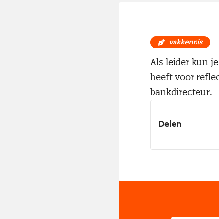
vakkennis
Als leider kun j
heeft voor refle
bankdirecteur.
Delen