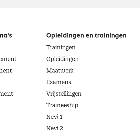
ma's
Opleidingen en trainingen
Trainingen
ement
Opleidingen
ment
Maatwerk
Examens
ment
Vrijstellingen
Traineeship
Nevi 1
Nevi 2