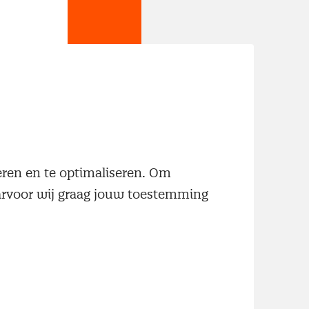
jn
neren en te optimaliseren. Om
aarvoor wij graag jouw toestemming