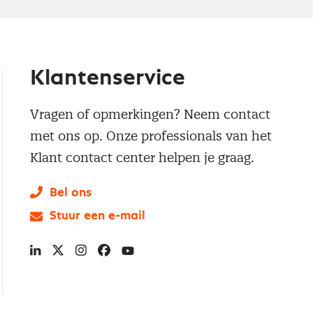
Klantenservice
Vragen of opmerkingen? Neem contact
met ons op. Onze professionals van het
Klant contact center helpen je graag.
Bel ons
Stuur een e-mail
LinkedIn
X
Instagram
Facebook
YouTube