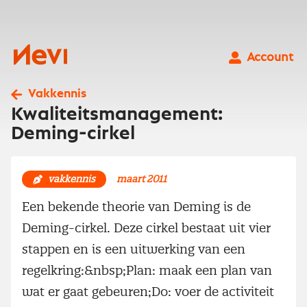
Ga
naar
inhoud
Nevi
Account
Vakkennis
Kwaliteitsmanagement:
Deming-cirkel
vakkennis
maart 2011
Een bekende theorie van Deming is de
Deming-cirkel. Deze cirkel bestaat uit vier
stappen en is een uitwerking van een
regelkring:&nbsp;Plan: maak een plan van
wat er gaat gebeuren;Do: voer de activiteit