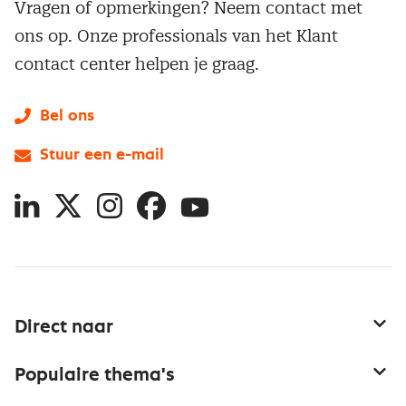
Vragen of opmerkingen? Neem contact met
ons op. Onze professionals van het Klant
contact center helpen je graag.
Bel ons
Stuur een e-mail
LinkedIn
X
Instagram
Facebook
YouTube
Direct naar
Service & contact
Populaire thema's
Over inkoop