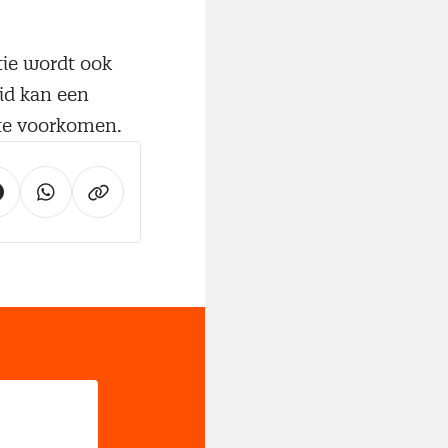
tie wordt ook
eid kan een
te voorkomen.