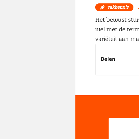
vakkennis
Het bewust stur
wel met de term 
variëteit aan 
Delen