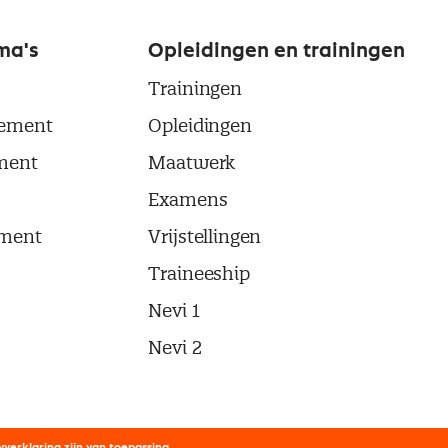
ma's
Opleidingen en trainingen
Trainingen
ement
Opleidingen
ment
Maatwerk
Examens
ment
Vrijstellingen
Traineeship
Nevi 1
Nevi 2