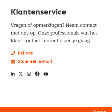
Klantenservice
Vragen of opmerkingen? Neem contact
met ons op. Onze professionals van het
Klant contact center helpen je graag.
Bel ons
Stuur een e-mail
LinkedIn
X
Instagram
Facebook
YouTube