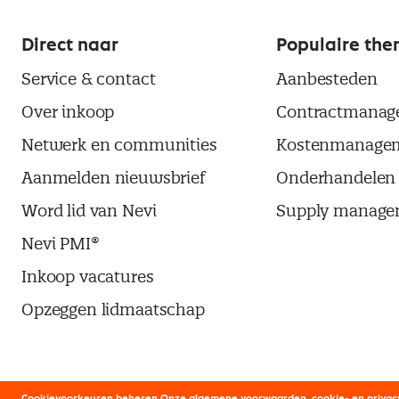
Direct naar
Populaire the
Service & contact
Aanbesteden
Over inkoop
Contractmanag
Netwerk en communities
Kostenmanage
Aanmelden nieuwsbrief
Onderhandelen
Word lid van Nevi
Supply manage
Nevi PMI®
Inkoop vacatures
Opzeggen lidmaatschap