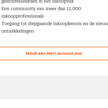
geïnteresseerden in het inkoopvak
Een community van meer dan 12.000
inkoopprofessionals
Toegang tot diepgaande inkoopkennis en de nieu
ontwikkelingen
Maak een Nevi account aan