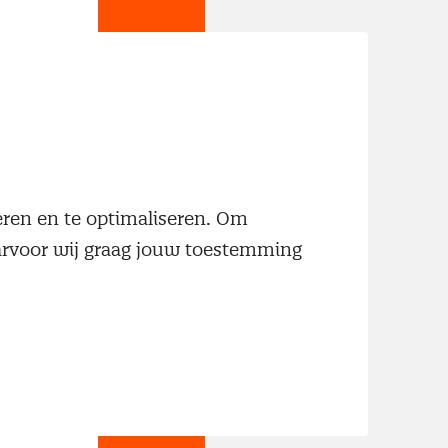
jn
neren en te optimaliseren. Om
aarvoor wij graag jouw toestemming