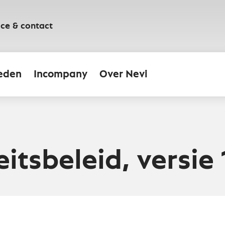
ice & contact
eden
Incompany
Over Nevi
eitsbeleid, versie 1