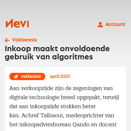
Ga
naar
inhoud
Nevi
Account
Vakkennis
Inkoop maakt onvoldoende
gebruik van algoritmes
vakkennis
april 2020
Aan verkoopzijde zijn de zegeningen van
digitale technologie breed opgepakt, terwijl
dat aan inkoopzijde stukken beter
kan. Achraf Talhaoui, medeoprichter van
het inkoopadviesbureau Qando en docent