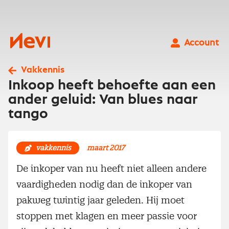
Ga
naar
inhoud
Nevi
Account
Vakkennis
Inkoop heeft behoefte aan een
ander geluid: Van blues naar
tango
vakkennis
maart 2017
De inkoper van nu heeft niet alleen andere
vaardigheden nodig dan de inkoper van
pakweg twintig jaar geleden. Hij moet
stoppen met klagen en meer passie voor