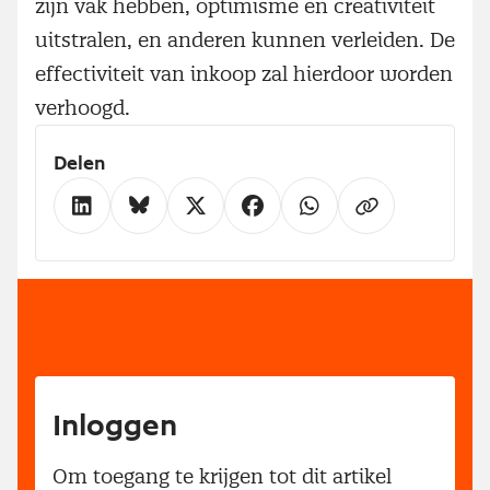
zijn vak hebben, optimisme en creativiteit
uitstralen, en anderen kunnen verleiden. De
effectiviteit van inkoop zal hierdoor worden
verhoogd.
Delen
Inloggen
Om toegang te krijgen tot dit artikel