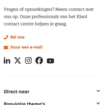
Vragen of opmerkingen? Neem contact met
ons op. Onze professionals van het Klant
contact center helpen je graag.
Bel ons
Stuur een e-mail
LinkedIn
X
Instagram
Facebook
YouTube
Direct naar
Service & contact
Populaire thema's