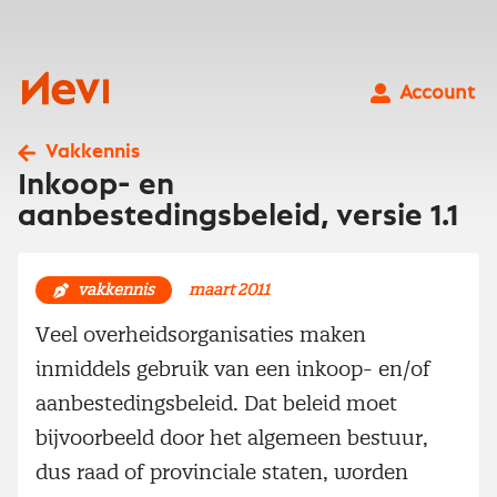
Ga
naar
inhoud
Nevi
Account
Vakkennis
Inkoop- en
aanbestedingsbeleid, versie 1.1
vakkennis
maart 2011
Veel overheidsorganisaties maken
inmiddels gebruik van een inkoop- en/of
aanbestedingsbeleid. Dat beleid moet
bijvoorbeeld door het algemeen bestuur,
dus raad of provinciale staten, worden