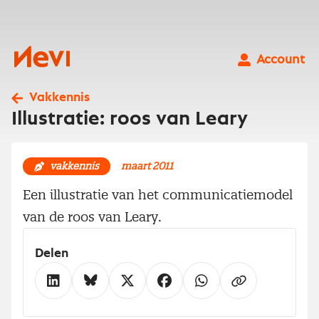
Ga
naar
inhoud
Nevi
Account
Vakkennis
Illustratie: roos van Leary
vakkennis
maart 2011
Een illustratie van het communicatiemodel
van de roos van Leary.
Delen