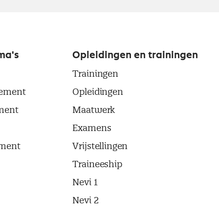
ma's
Opleidingen en trainingen
Trainingen
ement
Opleidingen
ment
Maatwerk
Examens
ment
Vrijstellingen
Traineeship
Nevi 1
Nevi 2