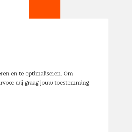
jn
neren en te optimaliseren. Om
aarvoor wij graag jouw toestemming