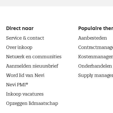
Direct naar
Populaire the
Service & contact
Aanbesteden
Over inkoop
Contractmanag
Netwerk en communities
Kostenmanage
Aanmelden nieuwsbrief
Onderhandelen
Word lid van Nevi
Supply manage
Nevi PMI®
Inkoop vacatures
Opzeggen lidmaatschap