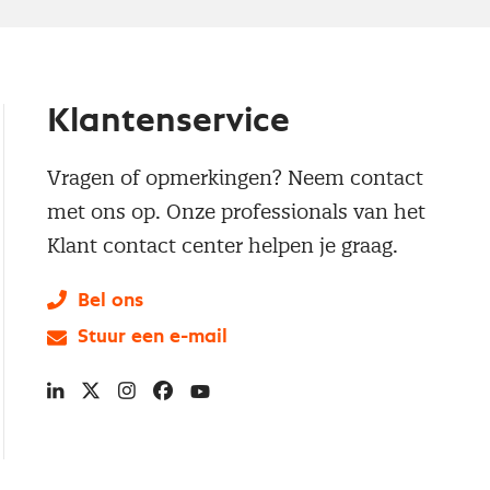
Klantenservice
Vragen of opmerkingen? Neem contact
met ons op. Onze professionals van het
Klant contact center helpen je graag.
Bel ons
Stuur een e-mail
LinkedIn
X
Instagram
Facebook
YouTube