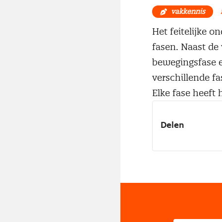
vakkennis
Het feitelijke 
fasen. Naast de 
bewegingsfase e
verschillende f
Elke fase heeft 
Delen