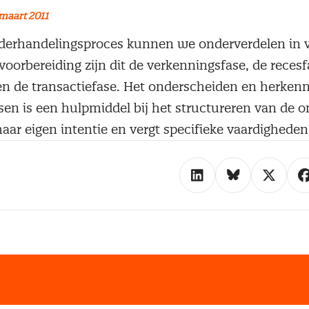
maart 2011
onderhandelingsproces kunnen we onderverdelen in v
voorbereiding zijn dit de verkenningsfase, de recesf
n de transactiefase. Het onderscheiden en herken
asen is een hulpmiddel bij het structureren van de 
haar eigen intentie en vergt specifieke vaardigheden