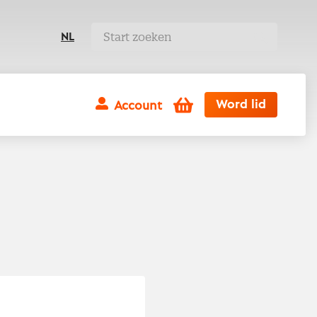
NL
Winkelwagen
Word lid
Account