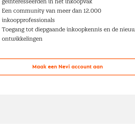
geïnteresseerden in het inkoopvak
Een community van meer dan 12.000
inkoopprofessionals
Toegang tot diepgaande inkoopkennis en de nieu
ontwikkelingen
Maak een Nevi account aan