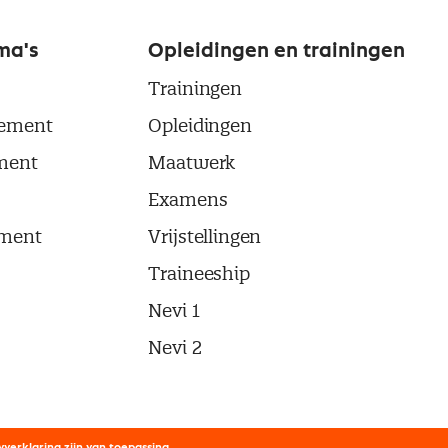
ma's
Opleidingen en trainingen
Trainingen
ement
Opleidingen
ment
Maatwerk
Examens
ment
Vrijstellingen
Traineeship
Nevi 1
Nevi 2