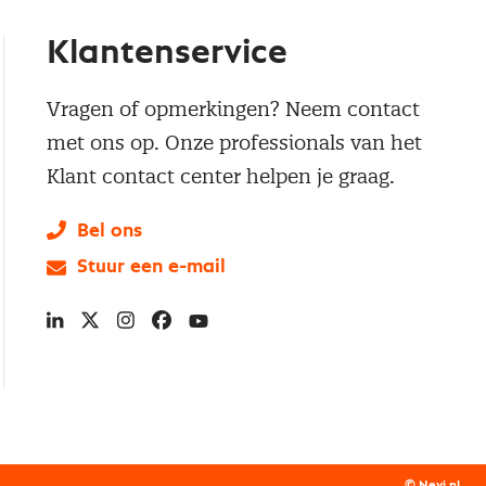
Klantenservice
Vragen of opmerkingen? Neem contact
met ons op. Onze professionals van het
Klant contact center helpen je graag.
Bel ons
Stuur een e-mail
LinkedIn
X
Instagram
Facebook
YouTube