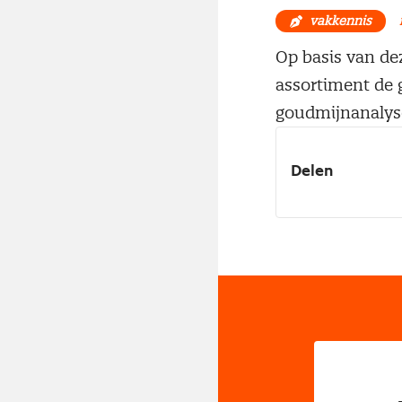
vakkennis
Op basis van de
assortiment de g
goudmijnanalyse
Delen