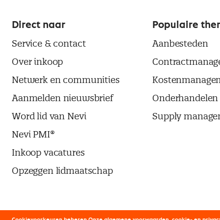
Direct naar
Populaire the
Service & contact
Aanbesteden
Over inkoop
Contractmanag
Netwerk en communities
Kostenmanage
Aanmelden nieuwsbrief
Onderhandelen
Word lid van Nevi
Supply manage
Nevi PMI®
Inkoop vacatures
Opzeggen lidmaatschap