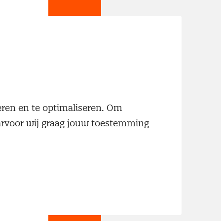
jn
neren en te optimaliseren. Om
aarvoor wij graag jouw toestemming