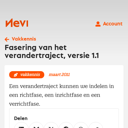
Ga
naar
inhoud
Nevi
Account
Vakkennis
Fasering van het
verandertraject, versie 1.1
vakkennis
maart 2011
Een verandertraject kunnen we indelen in
een richtfase, een inrichtfase en een
verrichtfase.
Delen