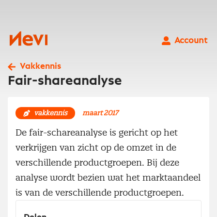
Ga
naar
inhoud
Nevi
Account
Vakkennis
Fair-shareanalyse
vakkennis
maart 2017
De fair-schareanalyse is gericht op het
verkrijgen van zicht op de omzet in de
verschillende productgroepen. Bij deze
analyse wordt bezien wat het marktaandeel
is van de verschillende productgroepen.