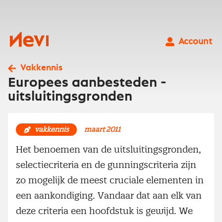
Ga
naar
inhoud
Nevi
Account
Vakkennis
Europees aanbesteden -
uitsluitingsgronden
vakkennis
maart 2011
Het benoemen van de uitsluitingsgronden,
selectiecriteria en de gunningscriteria zijn
zo mogelijk de meest cruciale elementen in
een aankondiging. Vandaar dat aan elk van
deze criteria een hoofdstuk is gewijd. We