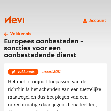
Ga
naar
inhoud
Nevi
Account
Vakkennis
Europees aanbesteden -
sancties voor een
aanbestedende dienst
vakkennis
maart 2011
Het niet of onjuist toepassen van de
richtlijn is het schenden van een wettelijke
maatregel en dus het plegen van een
onrechtmatige daad jegens benadeelden,