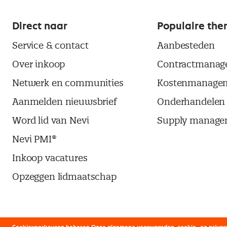
Direct naar
Populaire the
Service & contact
Aanbesteden
Over inkoop
Contractmanag
Netwerk en communities
Kostenmanage
Aanmelden nieuwsbrief
Onderhandelen
Word lid van Nevi
Supply manage
Nevi PMI®
Inkoop vacatures
Opzeggen lidmaatschap