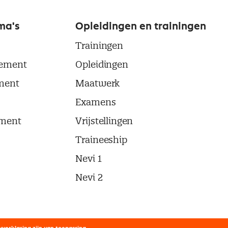
ma's
Opleidingen en trainingen
Trainingen
ement
Opleidingen
ment
Maatwerk
Examens
ment
Vrijstellingen
Traineeship
Nevi 1
Nevi 2