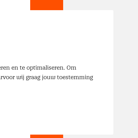
jn
neren en te optimaliseren. Om
aarvoor wij graag jouw toestemming