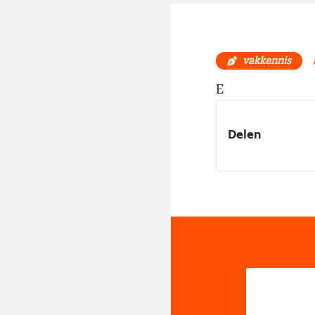
vakkennis
E
Delen