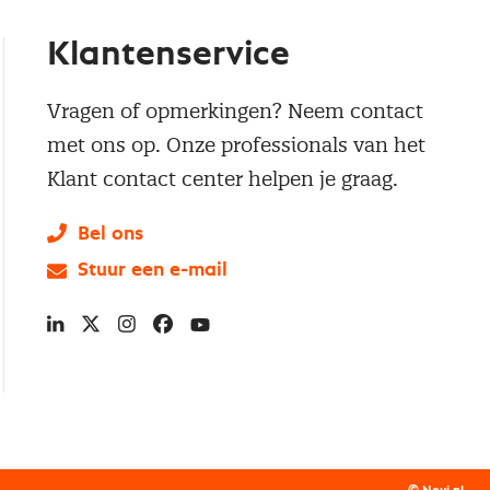
Klantenservice
Vragen of opmerkingen? Neem contact
met ons op. Onze professionals van het
Klant contact center helpen je graag.
Bel ons
Stuur een e-mail
LinkedIn
X
Instagram
Facebook
YouTube