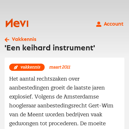
Ga
naar
inhoud
Nevi
Account
Vakkennis
'Een keihard instrument'
vakkennis
maart 2011
Het aantal rechtszaken over
aanbestedingen groeit de laatste jaren
explosief. Volgens de Amsterdamse
hoogleraar aanbestedingsrecht Gert-Wim
van de Meent worden bedrijven vaak
gedwongen tot procederen. De moeite