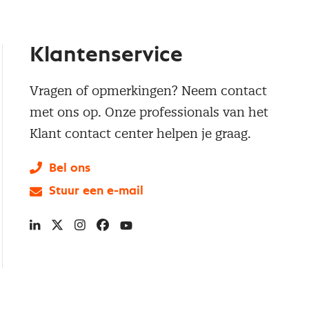
Klantenservice
Vragen of opmerkingen? Neem contact
met ons op. Onze professionals van het
Klant contact center helpen je graag.
Bel ons
Stuur een e-mail
LinkedIn
X
Instagram
Facebook
YouTube