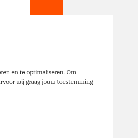
jn
neren en te optimaliseren. Om
aarvoor wij graag jouw toestemming