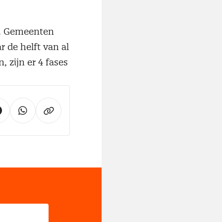
0. Gemeenten
 de helft van al
 zijn er 4 fases