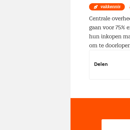
vakkennis
Centrale overh
gaan voor 75% e
hun inkopen maa
om te doorlopen
Delen