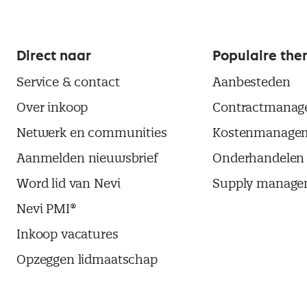
Direct naar
Populaire the
Service & contact
Aanbesteden
Over inkoop
Contractmanag
Netwerk en communities
Kostenmanage
Aanmelden nieuwsbrief
Onderhandelen
Word lid van Nevi
Supply manage
Nevi PMI®
Inkoop vacatures
Opzeggen lidmaatschap