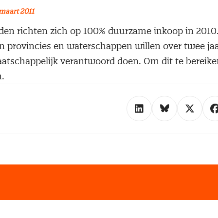
maart 2011
eden richten zich op 100% duurzame inkoop in 201
n provincies en waterschappen willen over twee jaar
tschappelijk verantwoord doen. Om dit te bereiken,
.