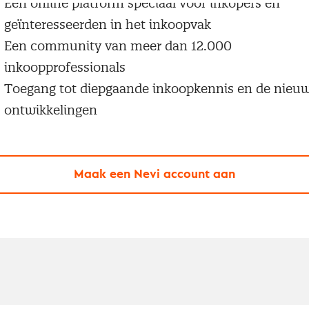
Een online platform speciaal voor inkopers en
geïnteresseerden in het inkoopvak
Een community van meer dan 12.000
inkoopprofessionals
Toegang tot diepgaande inkoopkennis en de nieu
ontwikkelingen
Maak een Nevi account aan