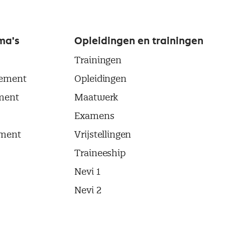
ma's
Opleidingen en trainingen
Trainingen
ement
Opleidingen
ment
Maatwerk
Examens
ment
Vrijstellingen
Traineeship
Nevi 1
Nevi 2