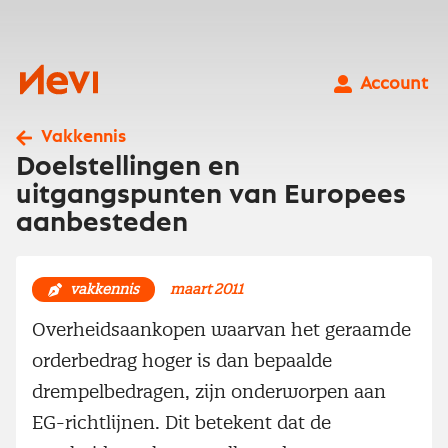
Ga
naar
inhoud
Nevi
Account
Vakkennis
Doelstellingen en
uitgangspunten van Europees
aanbesteden
vakkennis
maart 2011
Overheidsaankopen waarvan het geraamde
orderbedrag hoger is dan bepaalde
drempelbedragen, zijn onderworpen aan
EG-richtlijnen. Dit betekent dat de