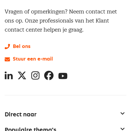
Vragen of opmerkingen? Neem contact met
ons op. Onze professionals van het Klant
contact center helpen je graag.
Bel ons
Stuur een e-mail
LinkedIn
X
Instagram
Facebook
YouTube
Direct naar
Service & contact
Populaire thema's