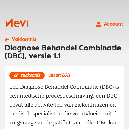
Ga
naar
inhoud
Nevi
Account
Vakkennis
Diagnose Behandel Combinatie
(DBC), versie 1.1
vakkennis
maart 2011
Een Diagnose Behandel Combinatie (DBC) is
een medische procesbeschrijving. een DBC
bevat alle activiteiten van ziekenhuizen en
medisch specialisten die voortvloeien uit de
zorgvraag van de patiënt. Aan elke DBC kan