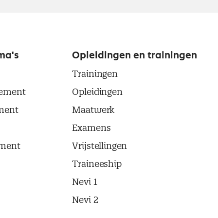
ma's
Opleidingen en trainingen
Trainingen
ement
Opleidingen
ment
Maatwerk
Examens
ment
Vrijstellingen
Traineeship
Nevi 1
Nevi 2