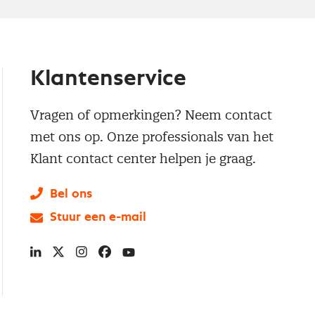
Klantenservice
Vragen of opmerkingen? Neem contact
met ons op. Onze professionals van het
Klant contact center helpen je graag.
Bel ons
Stuur een e-mail
LinkedIn
X
Instagram
Facebook
YouTube