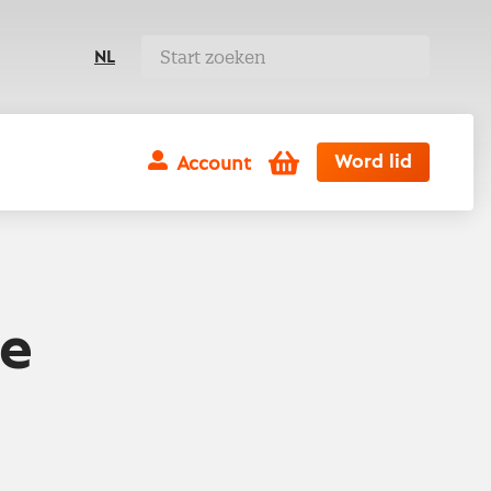
NL
Winkelwagen
Word lid
Account
de