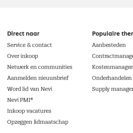
Direct naar
Populaire the
Service & contact
Aanbesteden
Over inkoop
Contractmanag
Netwerk en communities
Kostenmanage
Aanmelden nieuwsbrief
Onderhandelen
Word lid van Nevi
Supply manage
Nevi PMI®
Inkoop vacatures
Opzeggen lidmaatschap