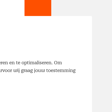
jn
neren en te optimaliseren. Om
aarvoor wij graag jouw toestemming