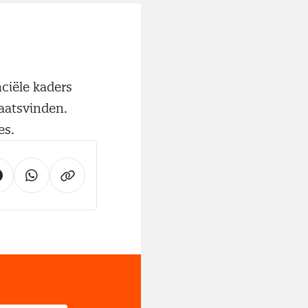
ciële kaders
aatsvinden.
es.