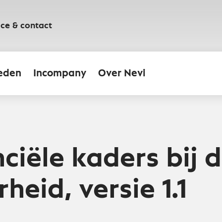
ice & contact
eden
Incompany
Over Nevi
ciële kaders bij 
rheid, versie 1.1