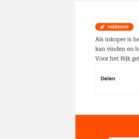
vakkennis
Als inkoper is h
kan vinden en b
Voor het Rijk g
Delen