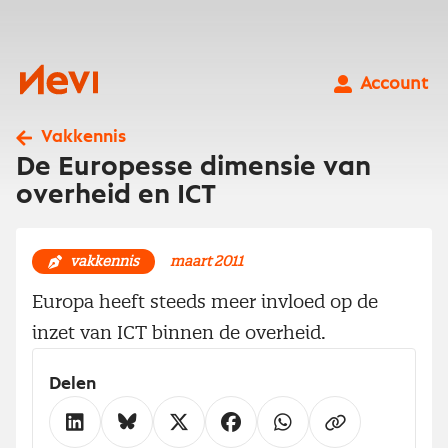
Ga
naar
inhoud
Nevi
Account
Vakkennis
De Europesse dimensie van
overheid en ICT
vakkennis
maart 2011
Europa heeft steeds meer invloed op de
inzet van ICT binnen de overheid.
Delen