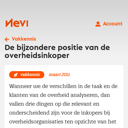
Ga
naar
inhoud
Nevi
Account
Vakkennis
De bijzondere positie van de
overheidsinkoper
vakkennis
maart 2011
Wanneer we de verschillen in de taak en de
klanten van de overheid analyseren, dan
vallen drie dingen op die relevant en
onderscheidend zijn voor de inkopers bij
overheidsorganisaties ten opzichte van het