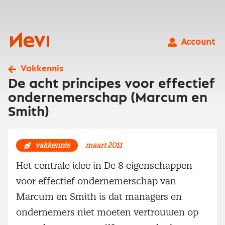
Ga
naar
inhoud
Nevi
Account
Vakkennis
De acht principes voor effectief
ondernemerschap (Marcum en
Smith)
vakkennis
maart 2011
Het centrale idee in De 8 eigenschappen
voor effectief ondernemerschap van
Marcum en Smith is dat managers en
ondernemers niet moeten vertrouwen op