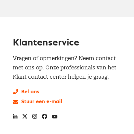
Klantenservice
Vragen of opmerkingen? Neem contact
met ons op. Onze professionals van het
Klant contact center helpen je graag.
Bel ons
Stuur een e-mail
LinkedIn
X
Instagram
Facebook
YouTube