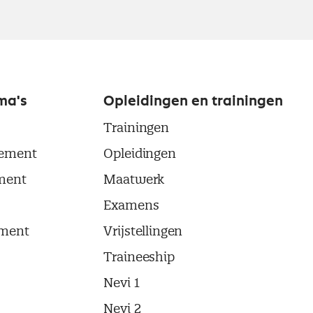
ma's
Opleidingen en trainingen
Trainingen
ement
Opleidingen
ment
Maatwerk
Examens
ment
Vrijstellingen
Traineeship
Nevi 1
Nevi 2