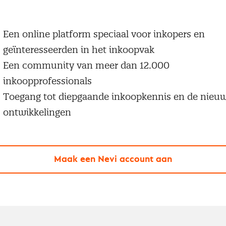
 een Nevi account krijg je gratis toegang tot:
Een online platform speciaal voor inkopers en
geïnteresseerden in het inkoopvak
Een community van meer dan 12.000
inkoopprofessionals
Toegang tot diepgaande inkoopkennis en de nieu
ontwikkelingen
Maak een Nevi account aan