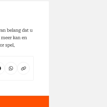
 van belang dat u
 meer kan en
or spel,