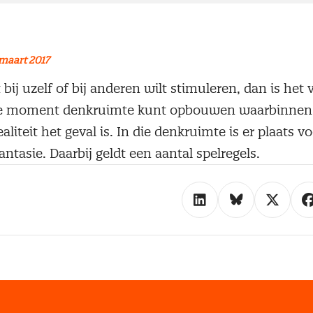
maart 2017
t bij uzelf of bij anderen wilt stimuleren, dan is het
e moment denkruimte kunt opbouwen waarbinnen
liteit het geval is. In die denkruimte is er plaats vo
ntasie. Daarbij geldt een aantal spelregels.