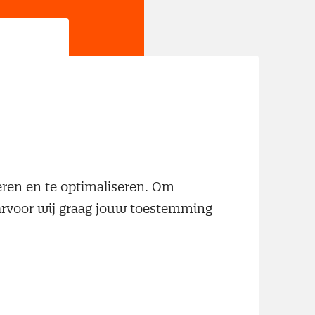
jn
neren en te optimaliseren. Om
aarvoor wij graag jouw toestemming