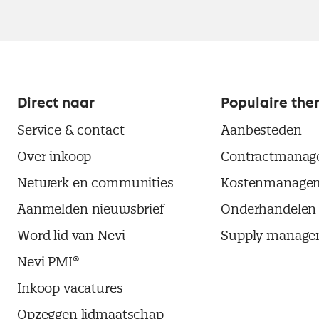
Direct naar
Populaire the
Service & contact
Aanbesteden
Over inkoop
Contractmanag
Netwerk en communities
Kostenmanage
Aanmelden nieuwsbrief
Onderhandelen
Word lid van Nevi
Supply manage
Nevi PMI®
Inkoop vacatures
Opzeggen lidmaatschap