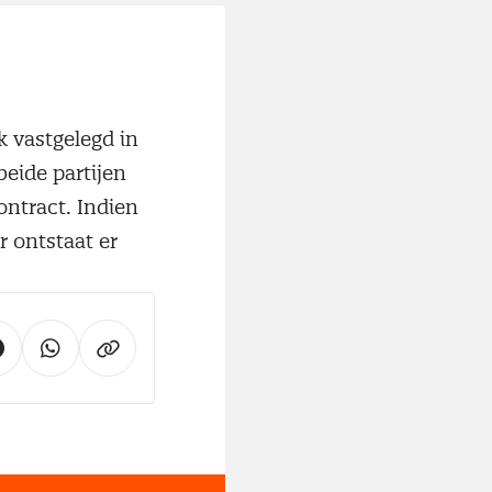
k vastgelegd in
beide partijen
ntract. Indien
r ontstaat er