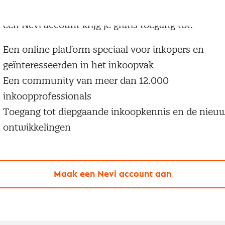
g geen Nevi account?
 een Nevi account krijg je gratis toegang tot:
Een online platform speciaal voor inkopers en
geïnteresseerden in het inkoopvak
Een community van meer dan 12.000
inkoopprofessionals
Toegang tot diepgaande inkoopkennis en de nieu
ontwikkelingen
Maak een Nevi account aan