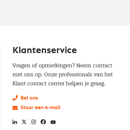
Klantenservice
Vragen of opmerkingen? Neem contact
met ons op. Onze professionals van het
Klant contact center helpen je graag.
Bel ons
Stuur een e-mail
LinkedIn
X
Instagram
Facebook
YouTube