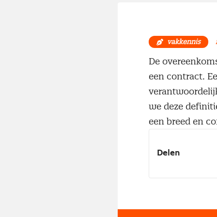
vakkennis
De overeenkomst 
een contract. Ee
verantwoordelij
we deze definiti
een breed en co
Delen