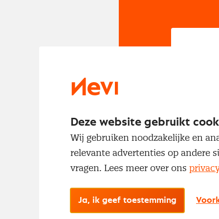
In
Om t
met
Deze website gebruikt cook
Wij gebruiken noodzakelijke en ana
relevante advertenties op andere s
vragen. Lees meer over ons
privac
Ja, ik geef toestemming
Voork