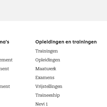
ma's
Opleidingen en trainingen
Trainingen
ement
Opleidingen
ment
Maatwerk
Examens
ment
Vrijstellingen
Traineeship
Nevi 1