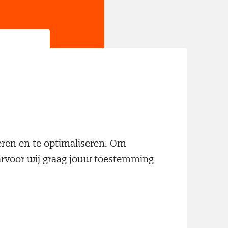
jn
neren en te optimaliseren. Om
aarvoor wij graag jouw toestemming