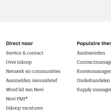
Direct naar
Populaire the
Service & contact
Aanbesteden
Over inkoop
Contractmanag
Netwerk en communities
Kostenmanage
Aanmelden nieuwsbrief
Onderhandelen
Word lid van Nevi
Supply manage
Nevi PMI®
Inkoop vacatures