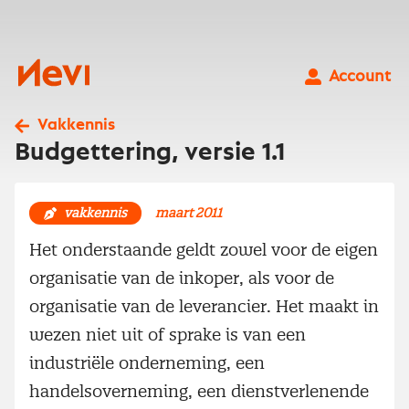
Ga
naar
inhoud
Nevi
Account
Vakkennis
Budgettering, versie 1.1
vakkennis
maart 2011
Het onderstaande geldt zowel voor de eigen
organisatie van de inkoper, als voor de
organisatie van de leverancier. Het maakt in
wezen niet uit of sprake is van een
industriële onderneming, een
handelsoverneming, een dienstverlenende