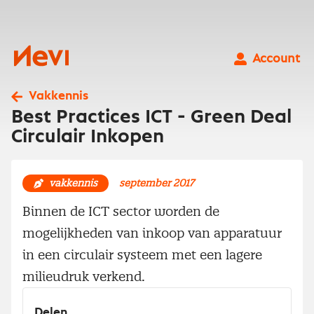
Ga
naar
inhoud
Nevi
Account
Vakkennis
Best Practices ICT - Green Deal
Circulair Inkopen
vakkennis
september 2017
Binnen de ICT sector worden de
mogelijkheden van inkoop van apparatuur
in een circulair systeem met een lagere
milieudruk verkend.
Delen