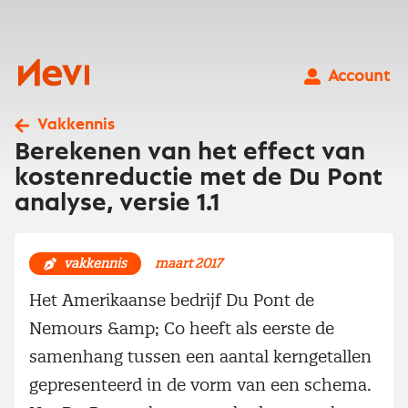
Ga
naar
inhoud
Nevi
Account
Vakkennis
Berekenen van het effect van
kostenreductie met de Du Pont
analyse, versie 1.1
vakkennis
maart 2017
Het Amerikaanse bedrijf Du Pont de
Nemours &amp; Co heeft als eerste de
samenhang tussen een aantal kerngetallen
gepresenteerd in de vorm van een schema.