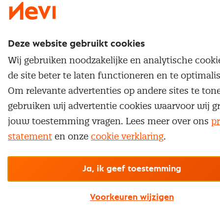
Deze website gebruikt cookies
Wij gebruiken noodzakelijke en analytische cook
de site beter te laten functioneren en te optimali
Om relevante advertenties op andere sites te ton
gebruiken wij advertentie cookies waarvoor wij g
jouw toestemming vragen. Lees meer over ons
pr
statement
en onze
cookie verklaring
.
Ja, ik geef toestemming
Voorkeuren wijzigen