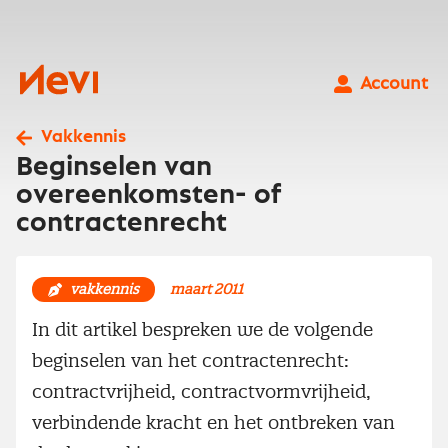
Ga
naar
inhoud
Nevi
Account
Vakkennis
Beginselen van
overeenkomsten- of
contractenrecht
vakkennis
maart 2011
In dit artikel bespreken we de volgende
beginselen van het contractenrecht:
contractvrijheid, contractvormvrijheid,
verbindende kracht en het ontbreken van