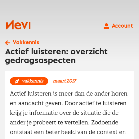
Ga
naar
inhoud
Nevi
Account
Vakkennis
Actief luisteren: overzicht
gedragsaspecten
vakkennis
maart 2017
Actief luisteren is meer dan de ander horen
en aandacht geven. Door actief te luisteren
krijg je informatie over de situatie die de
ander je probeert te vertellen. Zodoende
ontstaat een beter beeld van de context en