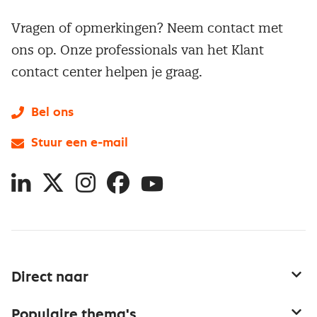
Vragen of opmerkingen? Neem contact met
ons op. Onze professionals van het Klant
contact center helpen je graag.
Bel ons
Stuur een e-mail
LinkedIn
X
Instagram
Facebook
YouTube
Direct naar
Service & contact
Populaire thema's