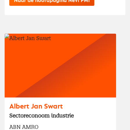
Naar de hoofdpagina Nevi PMI
Albert Jan Swart
Sectoreconoom industrie
ABN AMRO