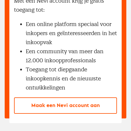
Met een Nevi account krijg je gratis
toegang tot:
Een online platform speciaal voor
inkopers en geïnteresseerden in het
inkoopvak
Een community van meer dan
12.000 inkoopprofessionals
Toegang tot diepgaande
inkoopkennis en de nieuwste
ontwikkelingen
Maak een Nevi account aan