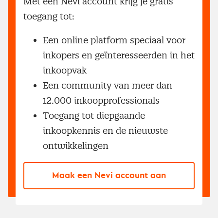
Met een Nevi account krijg je gratis
toegang tot:
Een online platform speciaal voor
inkopers en geïnteresseerden in het
inkoopvak
Een community van meer dan
12.000 inkoopprofessionals
Toegang tot diepgaande
inkoopkennis en de nieuwste
ontwikkelingen
Maak een Nevi account aan