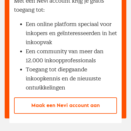
Met een Nevi account krijg je gratis
toegang tot:
Een online platform speciaal voor
inkopers en geïnteresseerden in het
inkoopvak
Een community van meer dan
12.000 inkoopprofessionals
Toegang tot diepgaande
inkoopkennis en de nieuwste
ontwikkelingen
Maak een Nevi account aan