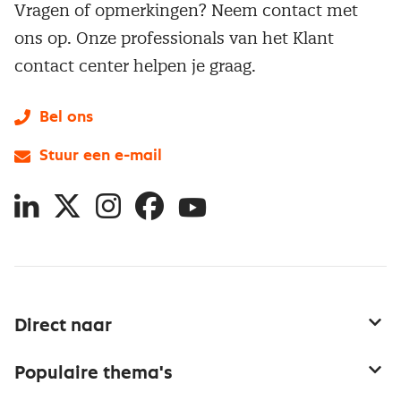
Vragen of opmerkingen? Neem contact met
ons op. Onze professionals van het Klant
contact center helpen je graag.
Bel ons
Stuur een e-mail
LinkedIn
X
Instagram
Facebook
YouTube
Direct naar
Service & contact
Populaire thema's
Over inkoop