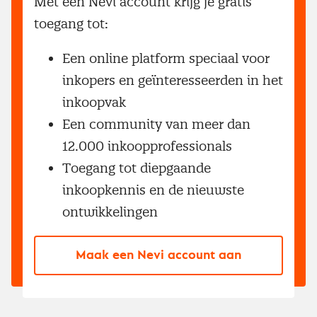
Met een Nevi account krijg je gratis
toegang tot:
Een online platform speciaal voor
inkopers en geïnteresseerden in het
inkoopvak
Een community van meer dan
12.000 inkoopprofessionals
Toegang tot diepgaande
inkoopkennis en de nieuwste
ontwikkelingen
Maak een Nevi account aan