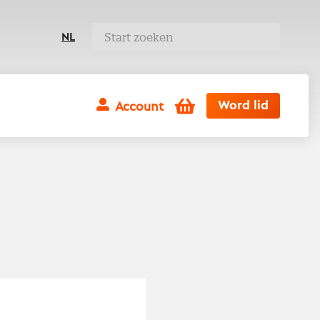
NL
Winkelwagen
Word lid
Account