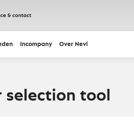
ice & contact
eden
Incompany
Over Nevi
 selection tool