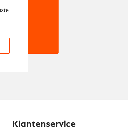
wste
Klantenservice