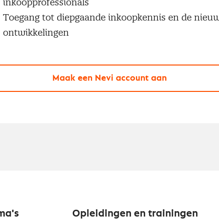
inkoopprofessionals
Toegang tot diepgaande inkoopkennis en de nieu
ontwikkelingen
Maak een Nevi account aan
ma's
Opleidingen en trainingen