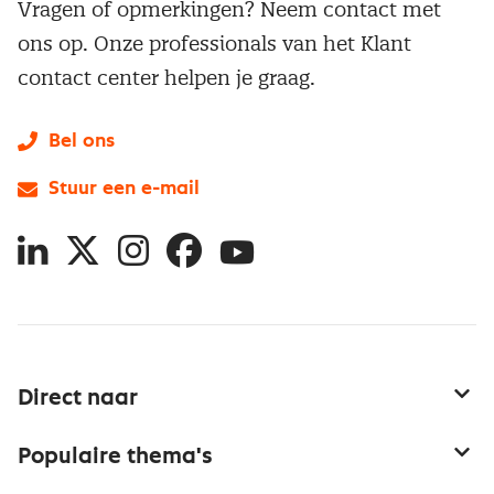
Vragen of opmerkingen? Neem contact met
ons op. Onze professionals van het Klant
contact center helpen je graag.
Bel ons
Stuur een e-mail
LinkedIn
X
Instagram
Facebook
YouTube
Direct naar
Service & contact
Populaire thema's
Over inkoop