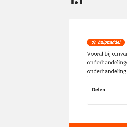
hulpmiddel
Vooral bij omva
onderhandelings
onderhandeling 
Delen