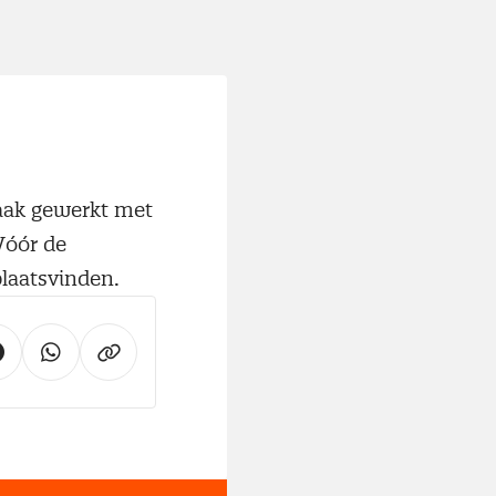
vaak gewerkt met
Vóór de
laatsvinden.