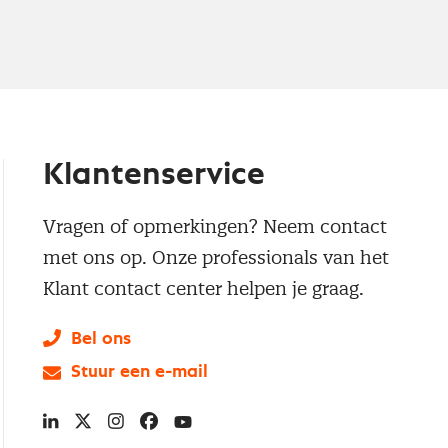
Klantenservice
Vragen of opmerkingen? Neem contact
met ons op. Onze professionals van het
Klant contact center helpen je graag.
Bel ons
Stuur een e-mail
LinkedIn
X
Instagram
Facebook
YouTube