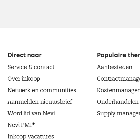
Direct naar
Populaire the
Service & contact
Aanbesteden
Over inkoop
Contractmanag
Netwerk en communities
Kostenmanage
Aanmelden nieuwsbrief
Onderhandelen
Word lid van Nevi
Supply manage
Nevi PMI®
Inkoop vacatures