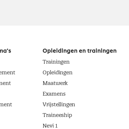
ma's
Opleidingen en trainingen
Trainingen
ement
Opleidingen
ment
Maatwerk
Examens
ment
Vrijstellingen
Traineeship
Nevi 1