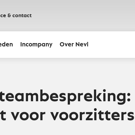
ice & contact
eden
Incompany
Over Nevi
 teambespreking:
t voor voorzitters