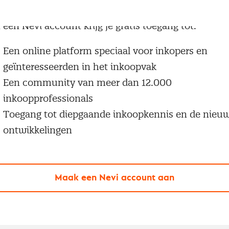
g geen Nevi account?
 een Nevi account krijg je gratis toegang tot:
Een online platform speciaal voor inkopers en
geïnteresseerden in het inkoopvak
Een community van meer dan 12.000
inkoopprofessionals
Toegang tot diepgaande inkoopkennis en de nieu
ontwikkelingen
Maak een Nevi account aan