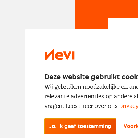
In
Om t
met
Deze website gebruikt cook
Wij gebruiken noodzakelijke en ana
relevante advertenties op andere s
vragen. Lees meer over ons
privac
Ja, ik geef toestemming
Voork