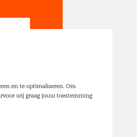
jn
neren en te optimaliseren. Om
aarvoor wij graag jouw toestemming