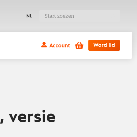
NL
Winkelwagen
Word lid
Account
, versie