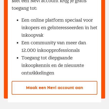
Met een Nevi account krijg je gratis
toegang tot:
Een online platform speciaal voor
inkopers en geïnteresseerden in het
inkoopvak
Een community van meer dan
12.000 inkoopprofessionals
Toegang tot diepgaande
inkoopkennis en de nieuwste
ontwikkelingen
Maak een Nevi account aan