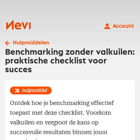
Ga
naar
inhoud
Nevi
Account
Hulpmiddelen
Benchmarking zonder valkuilen:
praktische checklist voor
succes
hulpmiddel
Ontdek hoe je benchmarking effectief
toepast met deze checklist. Voorkom
valkuilen en vergroot de kans op
succesvolle resultaten binnen jouw