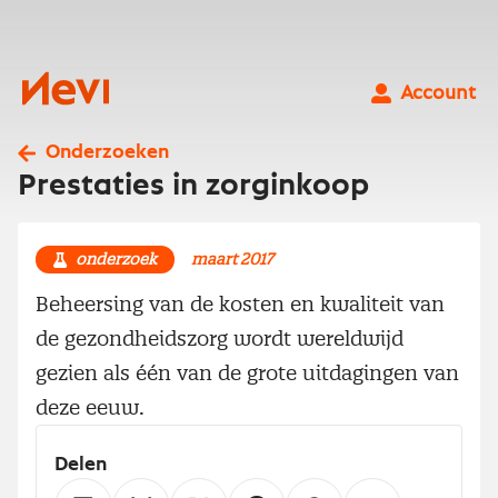
Ga
naar
inhoud
Nevi
Account
Onderzoeken
Prestaties in zorginkoop
onderzoek
maart 2017
Beheersing van de kosten en kwaliteit van
de gezondheidszorg wordt wereldwijd
gezien als één van de grote uitdagingen van
deze eeuw.
Delen