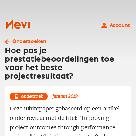
Ga
naar
inhoud
Nevi
Account
Onderzoeken
Hoe pas je
prestatiebeoordelingen toe
voor het beste
projectresultaat?
onderzoek
januari 2019
Deze whitepaper gebaseerd op een artikel
onder review met de titel: “Improving
project outcomes through performance