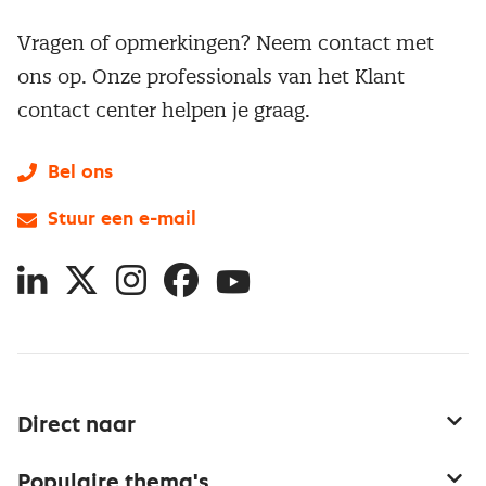
Vragen of opmerkingen? Neem contact met
ons op. Onze professionals van het Klant
contact center helpen je graag.
Bel ons
Stuur een e-mail
LinkedIn
X
Instagram
Facebook
YouTube
Direct naar
Service & contact
Populaire thema's