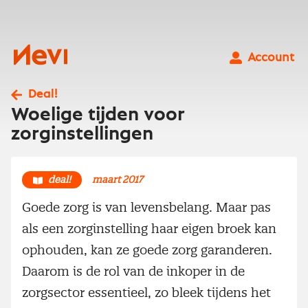
Ga
naar
inhoud
Nevi
Account
Deal!
Woelige tijden voor
zorginstellingen
deal!
maart 2017
Goede zorg is van levensbelang. Maar pas
als een zorginstelling haar eigen broek kan
ophouden, kan ze goede zorg garanderen.
Daarom is de rol van de inkoper in de
zorgsector essentieel, zo bleek tijdens het