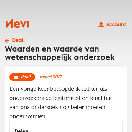
Ga
naar
inhoud
Nevi
Account
Deal!
Waarden en waarde van
wetenschappelijk onderzoek
deal!
maart 2017
Een vorige keer betoogde ik dat wij als
onderzoekers de legitimiteit en kwaliteit
van ons onderzoek nog beter moeten
onderbouwen.
Delen