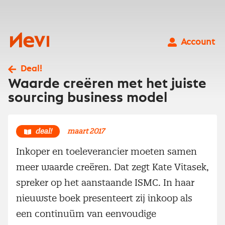
Ga
naar
inhoud
Nevi
Account
Deal!
Waarde creëren met het juiste
sourcing business model
deal!
maart 2017
Inkoper en toeleverancier moeten samen
meer waarde creëren. Dat zegt Kate Vitasek,
spreker op het aanstaande ISMC. In haar
nieuwste boek presenteert zij inkoop als
een continuüm van eenvoudige