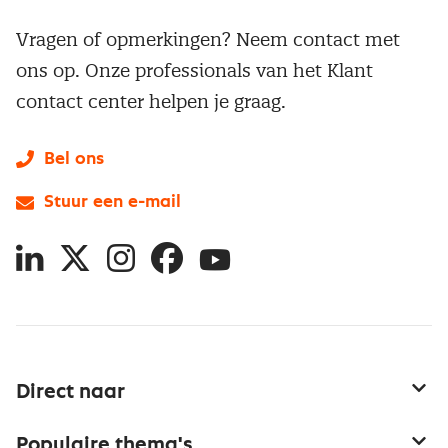
Vragen of opmerkingen? Neem contact met
ons op. Onze professionals van het Klant
contact center helpen je graag.
Bel ons
Stuur een e-mail
LinkedIn
X
Instagram
Facebook
YouTube
Direct naar
Service & contact
Populaire thema's